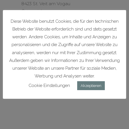
8423 St. Veit am Vogau
Österreich
Diese Website benutzt Cookies, die für den technischen
Betrieb der Website erforderlich sind und stets gesetzt
office@gasthaus-draxler.at
werden. Andere Cookies, um Inhalte und Anzeigen zu
personalisieren und die Zugriffe auf unsere Website zu
+43 (0) 3453 23 04
analysieren, werden nur mit Ihrer Zustimmung gesetzt.
Außerdem geben wir Informationen zu Ihrer Verwendung
+43 (0) 3453 23 04 - 4
unserer Website an unsere Partner für soziale Medien,
Werbung und Analysen weiter.
Cookie Einstellungen
Akzeptieren